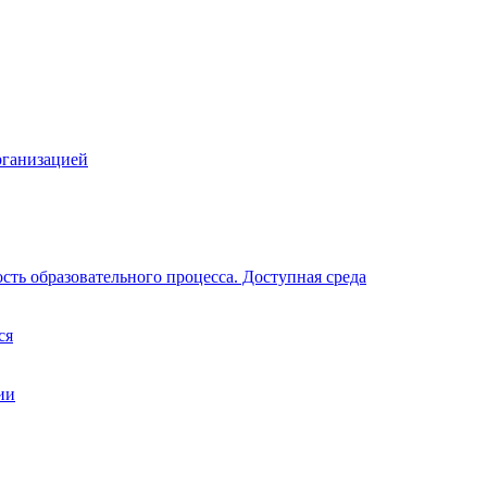
рганизацией
ть образовательного процесса. Доступная среда
ся
ии