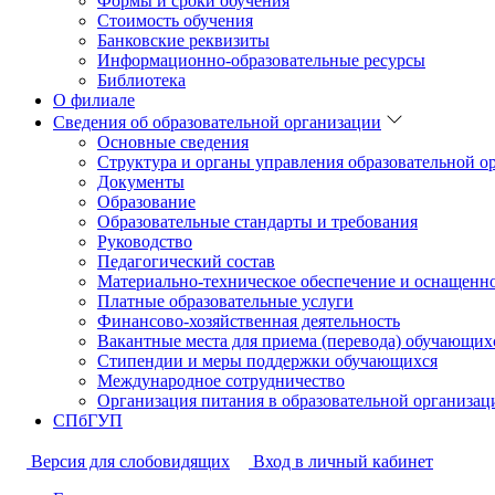
Формы и сроки обучения
Стоимость обучения
Банковские реквизиты
Информационно-образовательные ресурсы
Библиотека
О филиале
Сведения об образовательной организации
Основные сведения
Структура и органы управления образовательной о
Документы
Образование
Образовательные стандарты и требования
Руководство
Педагогический состав
Материально-техническое обеспечение и оснащеннос
Платные образовательные услуги
Финансово-хозяйственная деятельность
Вакантные места для приема (перевода) обучающих
Стипендии и меры поддержки обучающихся
Международное сотрудничество
Организация питания в образовательной организац
СПбГУП
Версия для слобовидящих
Вход в личный кабинет