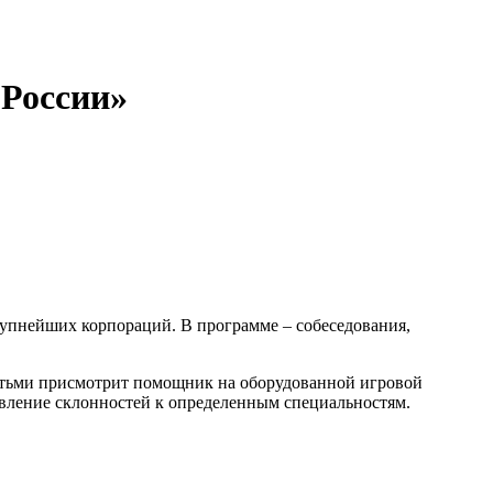
 России»
рупнейших корпораций. В программе – собеседования,
детьми присмотрит помощник на оборудованной игровой
явление склонностей к определенным специальностям.