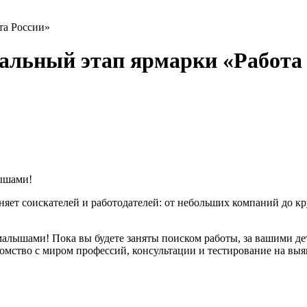
та России»
ральный этап ярмарки «Работа
ышами!
иняет соискателей и работодателей: от небольших компаний до к
 малышами! Пока вы будете заняты поиском работы, за вашими 
омство с миром профессий, консультации и тестирование на вы