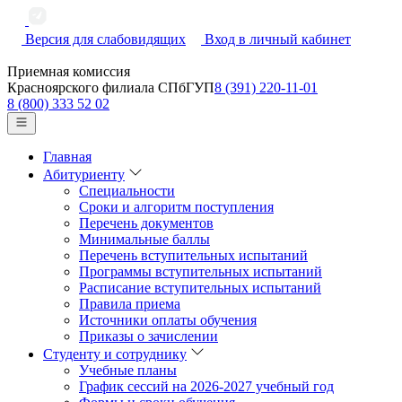
Версия для слабовидящих
Вход в личный кабинет
Приемная комиссия
Красноярского филиала СПбГУП
8 (391) 220-11-01
8 (800) 333 52 02
Главная
Абитуриенту
Специальности
Сроки и алгоритм поступления
Перечень документов
Минимальные баллы
Перечень вступительных испытаний
Программы вступительных испытаний
Расписание вступительных испытаний
Правила приема
Источники оплаты обучения
Приказы о зачислении
Студенту и сотруднику
Учебные планы
График сессий на 2026-2027 учебный год