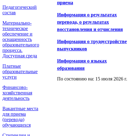
приема
Педагогический
состав
Информация о результатах
перевода, о результатах
Материально-
техническое
восстановления и отчисления
обеспечение и
оснащенность
Информация о трудоустройстве
образовательного
выпускников
процесса.
Доступная среда
Информация о языках
Платные
образования
образовательные
услуги
По состоянию на: 15 июля 2026 г.
Финансово-
хозяйственная
деятельность
Вакантные места
для приема
(перевода)
обучающихся
Стипендии и