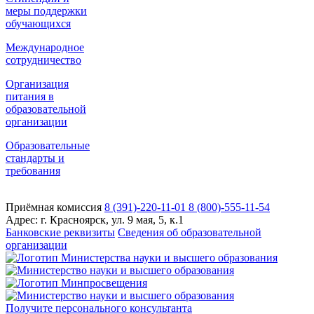
меры поддержки
обучающихся
Международное
сотрудничество
Организация
питания в
образовательной
организации
Образовательные
стандарты и
требования
Приёмная комиссия
8 (391)-220-11-01
8 (800)-555-11-54
Адрес:
г. Красноярск, ул. 9 мая, 5, к.1
Банковские реквизиты
Сведения об образовательной
организации
Получите персонального консультанта