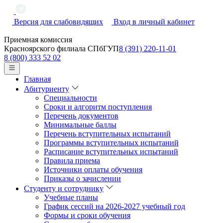
Версия для слабовидящих
Вход в личный кабинет
Приемная комиссия
Красноярского филиала СПбГУП
8 (391) 220-11-01
8 (800) 333 52 02
Главная
Абитуриенту
Специальности
Сроки и алгоритм поступления
Перечень документов
Минимальные баллы
Перечень вступительных испытаний
Программы вступительных испытаний
Расписание вступительных испытаний
Правила приема
Источники оплаты обучения
Приказы о зачислении
Студенту и сотруднику
Учебные планы
График сессий на 2026-2027 учебный год
Формы и сроки обучения