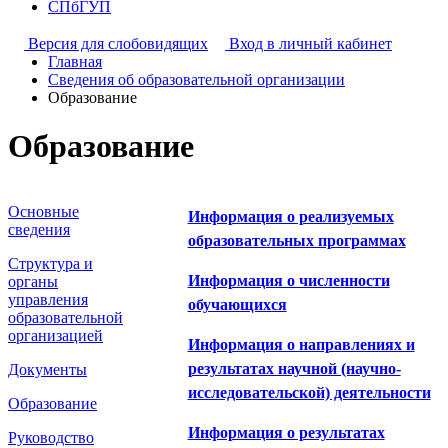
СПбГУП
Версия для слобовидящих
Вход в личный кабинет
Главная
Сведения об образовательной организации
Образование
Образование
Основные
Информация о реализуемых
сведения
образовательных программах
Структура и
Информация о численности
органы
управления
обучающихся
образовательной
организацией
Информация о направлениях и
результатах научной (научно-
Документы
исследовательской) деятельности
Образование
Информация о результатах
Руководство