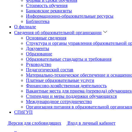
Формы и сроки обучения
Стоимость обучения
Банковские реквизиты
Информационно-образовательные ресурсы
Библиотека
О филиале
Сведения об образовательной организации
Основные сведения
Структура и органы управления образовательной о
Документы
Образование
Образовательные стандарты и требования
Руководство
Педагогический состав
Материально-техническое обеспечение и оснащеннос
Платные образовательные услуги
Финансово-хозяйственная деятельность
Вакантные места для приема (перевода) обучающих
Стипендии и меры поддержки обучающихся
Международное сотрудничество
Организация питания в образовательной организац
СПбГУП
Версия для слобовидящих
Вход в личный кабинет