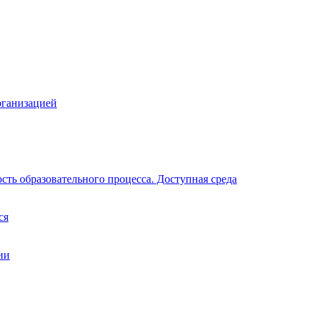
рганизацией
ть образовательного процесса. Доступная среда
ся
ии