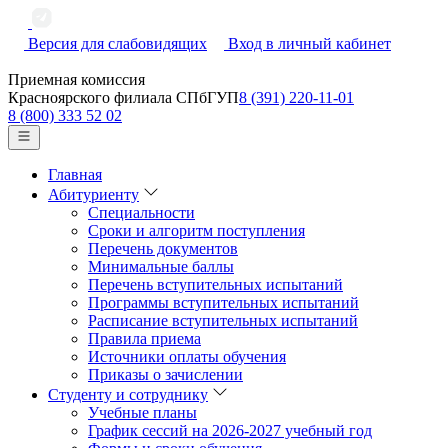
Версия для слабовидящих
Вход в личный кабинет
Приемная комиссия
Красноярского филиала СПбГУП
8 (391) 220-11-01
8 (800) 333 52 02
Главная
Абитуриенту
Специальности
Сроки и алгоритм поступления
Перечень документов
Минимальные баллы
Перечень вступительных испытаний
Программы вступительных испытаний
Расписание вступительных испытаний
Правила приема
Источники оплаты обучения
Приказы о зачислении
Студенту и сотруднику
Учебные планы
График сессий на 2026-2027 учебный год